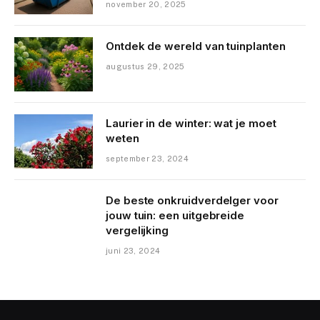
november 20, 2025
Ontdek de wereld van tuinplanten
augustus 29, 2025
Laurier in de winter: wat je moet
weten
september 23, 2024
De beste onkruidverdelger voor
jouw tuin: een uitgebreide
vergelijking
juni 23, 2024