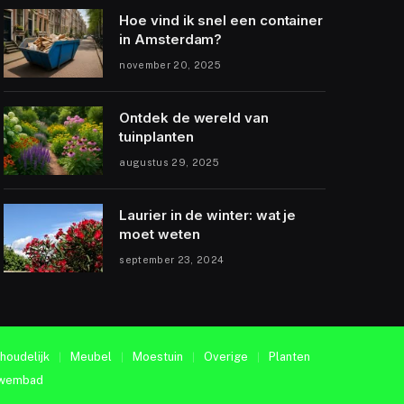
Hoe vind ik snel een container
in Amsterdam?
november 20, 2025
Ontdek de wereld van
tuinplanten
augustus 29, 2025
Laurier in de winter: wat je
moet weten
september 23, 2024
houdelijk
Meubel
Moestuin
Overige
Planten
wembad