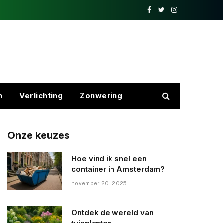
Facebook
Twitter
Instagram
n
Verlichting
Zonwering
Onze keuzes
Hoe vind ik snel een
container in Amsterdam?
november 20, 2025
Ontdek de wereld van
tuinplanten