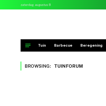
zaterdag, augustus 8
Tuin
Barbecue
Beregening
BROWSING:
TUINFORUM