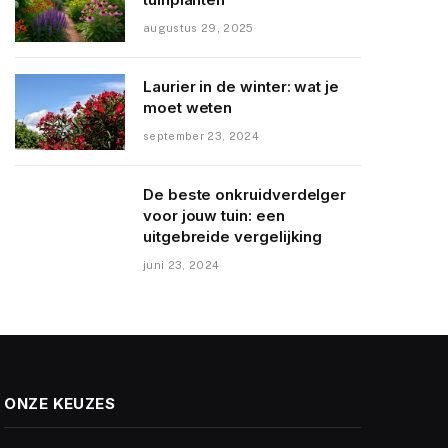
augustus 29, 2025
Laurier in de winter: wat je
moet weten
september 23, 2024
De beste onkruidverdelger
voor jouw tuin: een
uitgebreide vergelijking
juni 23, 2024
ONZE KEUZES