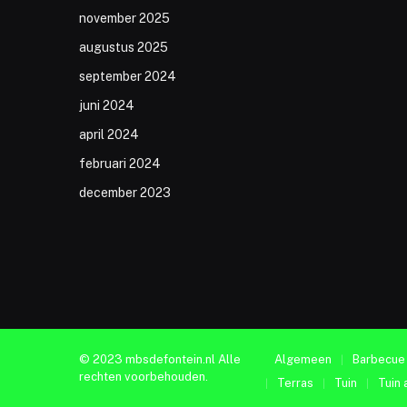
november 2025
augustus 2025
september 2024
juni 2024
april 2024
februari 2024
december 2023
© 2023 mbsdefontein.nl Alle
Algemeen
Barbecue
rechten voorbehouden.
Terras
Tuin
Tuin 