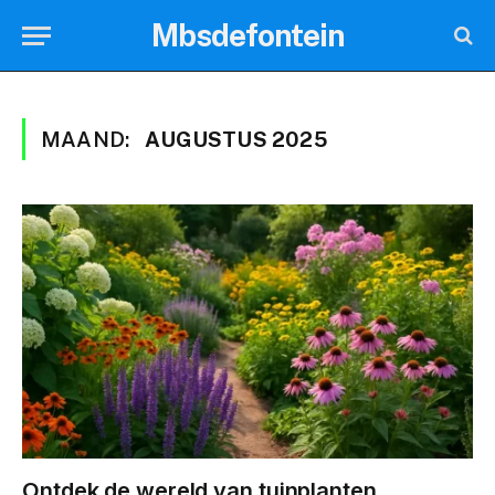
Mbsdefontein
MAAND:
AUGUSTUS 2025
Ontdek de wereld van tuinplanten