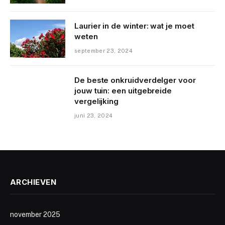
Laurier in de winter: wat je moet
weten
september 23, 2024
De beste onkruidverdelger voor
jouw tuin: een uitgebreide
vergelijking
juni 23, 2024
ARCHIEVEN
november 2025