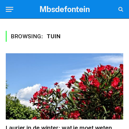
Mbsdefontein
BROWSING:
TUIN
Laurier in de winter: wat je moet weten