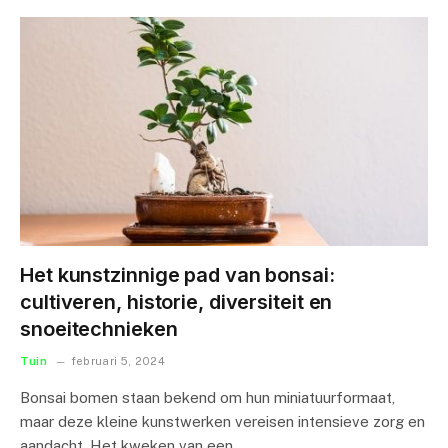
Het kunstzinnige pad van bonsai:
cultiveren, historie, diversiteit en
snoeitechnieken
Tuin
februari 5, 2024
Bonsai bomen staan bekend om hun miniatuurformaat,
maar deze kleine kunstwerken vereisen intensieve zorg en
aandacht. Het kweken van een…