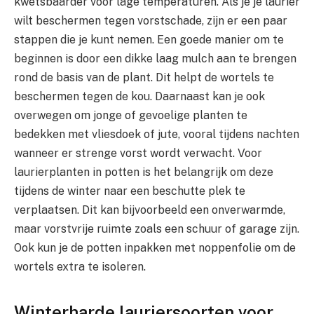
kwetsbaarder voor lage temperaturen. Als je je laurier
wilt beschermen tegen vorstschade, zijn er een paar
stappen die je kunt nemen. Een goede manier om te
beginnen is door een dikke laag mulch aan te brengen
rond de basis van de plant. Dit helpt de wortels te
beschermen tegen de kou. Daarnaast kan je ook
overwegen om jonge of gevoelige planten te
bedekken met vliesdoek of jute, vooral tijdens nachten
wanneer er strenge vorst wordt verwacht. Voor
laurierplanten in potten is het belangrijk om deze
tijdens de winter naar een beschutte plek te
verplaatsen. Dit kan bijvoorbeeld een onverwarmde,
maar vorstvrije ruimte zoals een schuur of garage zijn.
Ook kun je de potten inpakken met noppenfolie om de
wortels extra te isoleren.
Winterharde lauriersoorten voor