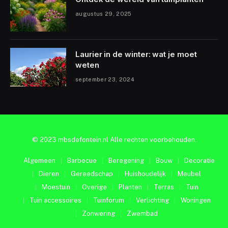
augustus 29, 2025
Laurier in de winter: wat je moet
weten
september 23, 2024
© 2023 mbsdefontein.nl Alle rechten voorbehouden.
Algemeen
Barbecue
Beregening
Bouw
Decoratie
Dieren
Gereedschap
Huishoudelijk
Meubel
Moestuin
Overige
Planten
Terras
Tuin
Tuin accessoires
Tuinforum
Verlichting
Woningen
Zonwering
Zwembad