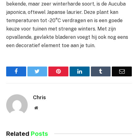
bekende, maar zeer winterharde soort, is de Aucuba
japonica, oftewel Japanse laurier. Deze plant kan
temperaturen tot -20°C verdragen en is een goede
keuze voor tuinen met strenge winters. Met zijn
opvallende, gevlekte bladeren voegt hij ook nog eens
een decoratief element toe aan je tuin.
Facebook
Twitter
Pinterest
LinkedIn
Tumblr
Email
Chris
Website
Related
Posts