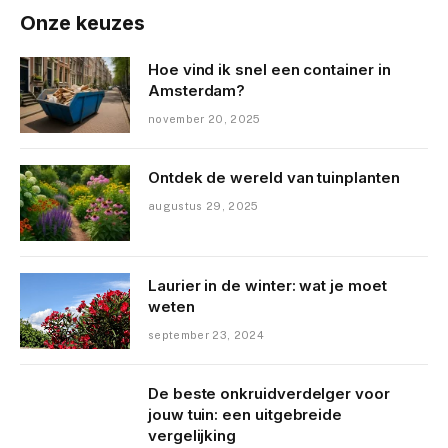
Onze keuzes
Hoe vind ik snel een container in
Amsterdam?
november 20, 2025
Ontdek de wereld van tuinplanten
augustus 29, 2025
Laurier in de winter: wat je moet
weten
september 23, 2024
De beste onkruidverdelger voor
jouw tuin: een uitgebreide
vergelijking