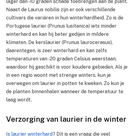
lager dan -10 graden schade toebrengen aan de plant.
Naast de Laurus nobilis zijn er ook verschillende
cultivars die variären in hun winterhardheid. Zo is de
Portugese laurier (Prunus lusitanica) iets minder
winterhard en kan hij beter gedijen in mildere
klimaten. De kerslaurier (Prunus laurocerasus),
daarentegen, is zeer winterhard en kan zelfs
temperaturen van -20 graden Celsius weerstaan,
waardoor hij geschikt is voor koudere gebieden. Als je
in een regio woont met strenge winters, kun je
overwegen om laurier in potten te kweken. Zo kun je
de planten binnenhalen wanneer de temperatuur te
laag wordt.
Verzorging van laurier in de winter
Is laurier winterhard
? Dit is een vraag die veel