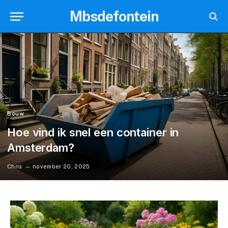
Mbsdefontein
Bouw
Hoe vind ik snel een container in
Amsterdam?
Chris
november 20, 2025