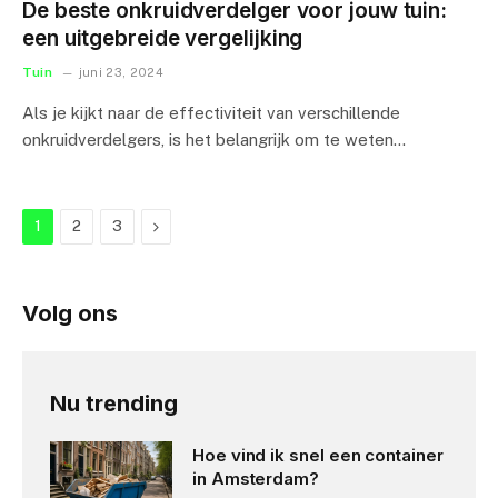
De beste onkruidverdelger voor jouw tuin:
een uitgebreide vergelijking
Tuin
juni 23, 2024
Als je kijkt naar de effectiviteit van verschillende
onkruidverdelgers, is het belangrijk om te weten…
Next
1
2
3
Volg ons
Nu trending
Hoe vind ik snel een container
in Amsterdam?