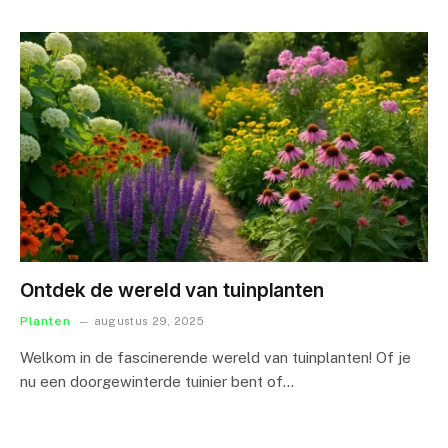
Ontdek de wereld van tuinplanten
Planten
augustus 29, 2025
Welkom in de fascinerende wereld van tuinplanten! Of je
nu een doorgewinterde tuinier bent of…