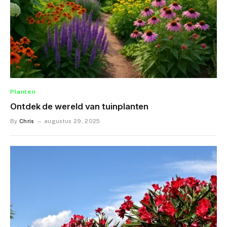
Planten
Ontdek de wereld van tuinplanten
By
Chris
augustus 29, 2025