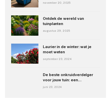
november 20, 2025
Ontdek de wereld van
tuinplanten
augustus 29, 2025
Laurier in de winter: wat je
moet weten
september 23, 2024
De beste onkruidverdelger
voor jouw tuin: een
uitgebreide vergelijking
juni 23, 2024