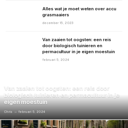
Alles wat je moet weten over accu
grasmaaiers
december 15, 2023
Van zaaien tot oogsten: een reis
door biologisch tuinieren en
permacultuur in je eigen moestuin
februari 5, 2024
TUIN
Van zaaien tot oogsten: een reis door
biologisch tuinieren en permacultuur in je
eigen moestuin
Chris
februari 5, 2024