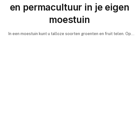
en permacultuur in je eigen
moestuin
In een moestuin kunt u talloze soorten groenten en fruit telen. Op
deze manier kunt u genieten…