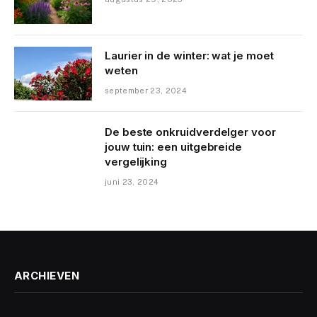
Laurier in de winter: wat je moet
weten
september 23, 2024
De beste onkruidverdelger voor
jouw tuin: een uitgebreide
vergelijking
juni 23, 2024
ARCHIEVEN