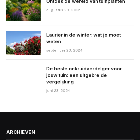
Ontdek de wereld van tuinplanten
augustus 29, 2025
Laurier in de winter: wat je moet
weten
september 23, 2024
De beste onkruidverdelger voor
jouw tuin: een uitgebreide
vergelijking
juni 23, 2024
ARCHIEVEN