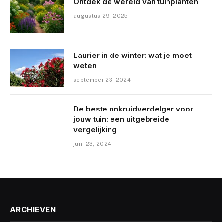
Ontdek de wereld van tuinplanten
augustus 29, 2025
Laurier in de winter: wat je moet
weten
september 23, 2024
De beste onkruidverdelger voor
jouw tuin: een uitgebreide
vergelijking
juni 23, 2024
ARCHIEVEN