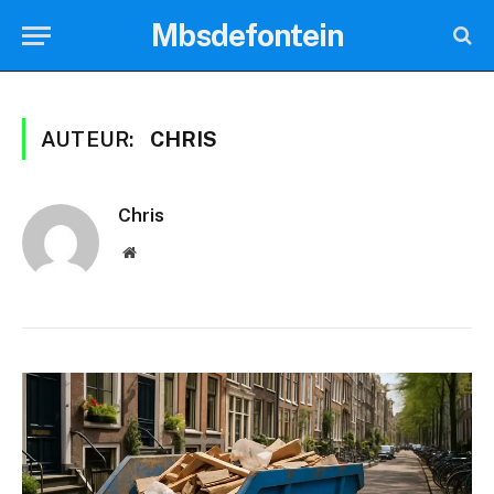
Mbsdefontein
AUTEUR:
CHRIS
Chris
Website