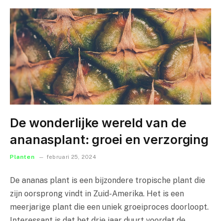
De wonderlijke wereld van de
ananasplant: groei en verzorging
Planten
februari 25, 2024
De ananas plant is een bijzondere tropische plant die
zijn oorsprong vindt in Zuid-Amerika. Het is een
meerjarige plant die een uniek groeiproces doorloopt.
Interessant is dat het drie jaar duurt voordat de