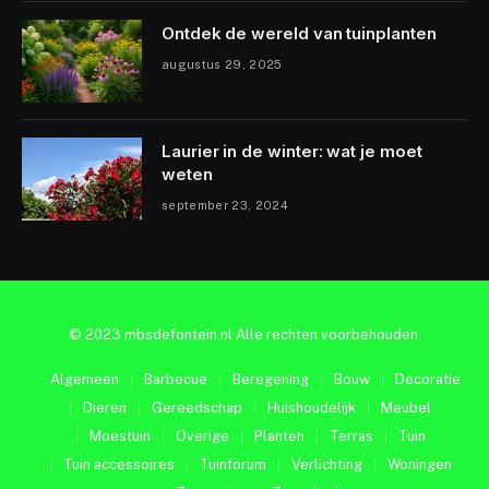
Ontdek de wereld van tuinplanten
augustus 29, 2025
Laurier in de winter: wat je moet
weten
september 23, 2024
© 2023 mbsdefontein.nl Alle rechten voorbehouden.
Algemeen
Barbecue
Beregening
Bouw
Decoratie
Dieren
Gereedschap
Huishoudelijk
Meubel
Moestuin
Overige
Planten
Terras
Tuin
Tuin accessoires
Tuinforum
Verlichting
Woningen