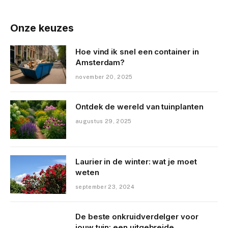
Onze keuzes
Hoe vind ik snel een container in
Amsterdam?
november 20, 2025
Ontdek de wereld van tuinplanten
augustus 29, 2025
Laurier in de winter: wat je moet
weten
september 23, 2024
De beste onkruidverdelger voor
jouw tuin: een uitgebreide