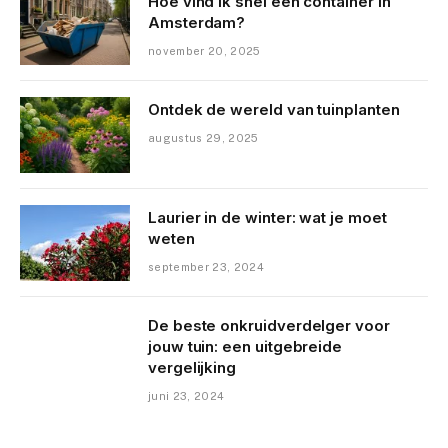
Hoe vind ik snel een container in
Amsterdam?
november 20, 2025
Ontdek de wereld van tuinplanten
augustus 29, 2025
Laurier in de winter: wat je moet
weten
september 23, 2024
De beste onkruidverdelger voor
jouw tuin: een uitgebreide
vergelijking
juni 23, 2024