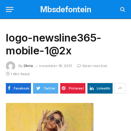
Mbsdefontein
logo-newsline365-
mobile-1@2x
By
Chris
november 18, 2021
Geen reacties
1 Min Read
Facebook
Twitter
Pinterest
LinkedIn