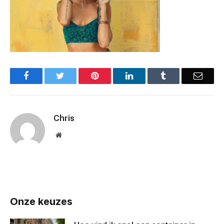
Facebook
Twitter
Pinterest
LinkedIn
Tumblr
Email
Chris
Website
Onze keuzes