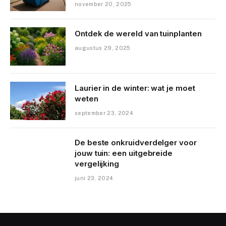
november 20, 2025
Ontdek de wereld van tuinplanten
augustus 29, 2025
Laurier in de winter: wat je moet
weten
september 23, 2024
De beste onkruidverdelger voor
jouw tuin: een uitgebreide
vergelijking
juni 23, 2024