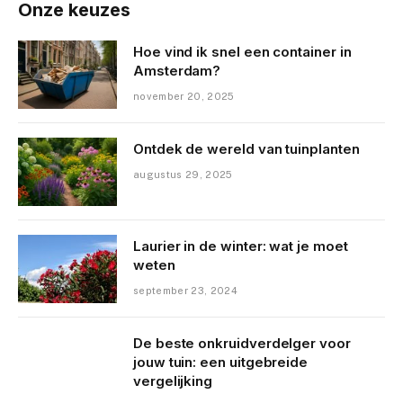
Onze keuzes
Hoe vind ik snel een container in
Amsterdam?
november 20, 2025
Ontdek de wereld van tuinplanten
augustus 29, 2025
Laurier in de winter: wat je moet
weten
september 23, 2024
De beste onkruidverdelger voor
jouw tuin: een uitgebreide
vergelijking