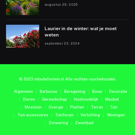
augustus 29, 2025
Laurier in de winter: wat je moet
weten
september 23, 2024
© 2023 mbsdefontein.nl Alle rechten voorbehouden.
Algemeen
Barbecue
Beregening
Bouw
Decoratie
Dieren
Gereedschap
Huishoudelijk
Meubel
Moestuin
Overige
Planten
Terras
Tuin
Tuin accessoires
Tuinforum
Verlichting
Woningen
Zonwering
Zwembad