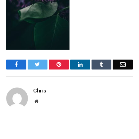
Facebook
Twitter
Pinterest
LinkedIn
Tumblr
Email
Chris
Website