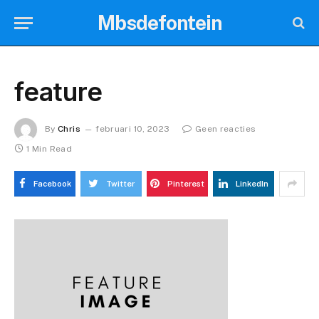
Mbsdefontein
feature
By
Chris
februari 10, 2023
Geen reacties
1 Min Read
Facebook
Twitter
Pinterest
LinkedIn