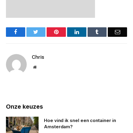
Facebook
Twitter
Pinterest
LinkedIn
Tumblr
Email
Chris
Website
Onze keuzes
Hoe vind ik snel een container in
Amsterdam?