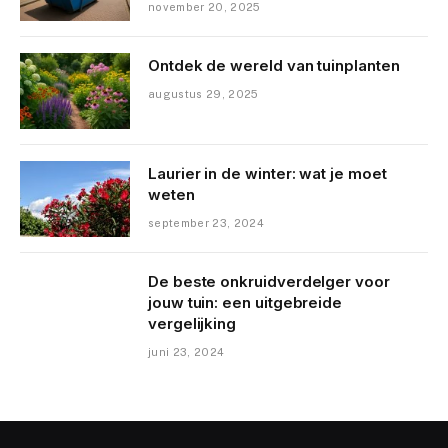
november 20, 2025
Ontdek de wereld van tuinplanten
augustus 29, 2025
Laurier in de winter: wat je moet
weten
september 23, 2024
De beste onkruidverdelger voor
jouw tuin: een uitgebreide
vergelijking
juni 23, 2024