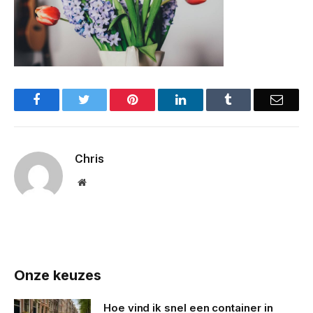
Facebook
Twitter
Pinterest
LinkedIn
Tumblr
Email
Chris
Website
Onze keuzes
Hoe vind ik snel een container in