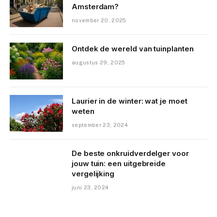
Amsterdam?
november 20, 2025
Ontdek de wereld van tuinplanten
augustus 29, 2025
Laurier in de winter: wat je moet
weten
september 23, 2024
De beste onkruidverdelger voor
jouw tuin: een uitgebreide
vergelijking
juni 23, 2024