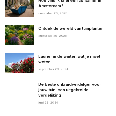
Hoe vind ik snel een container in
Amsterdam?
november 20, 2025
Ontdek de wereld van tuinplanten
augustus 29, 2025
Laurier in de winter: wat je moet
weten
september 23, 2024
De beste onkruidverdelger voor
jouw tuin: een uitgebreide
vergelijking
juni 23, 2024