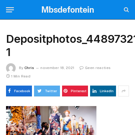
Mbsdefontein
Depositphotos_4489732
1
By
Chris
november 18, 2021
Geen reacties
1 Min Read
Facebook
Twitter
Pinterest
LinkedIn