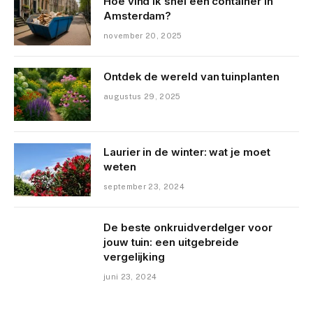
Hoe vind ik snel een container in
Amsterdam?
november 20, 2025
Ontdek de wereld van tuinplanten
augustus 29, 2025
Laurier in de winter: wat je moet
weten
september 23, 2024
De beste onkruidverdelger voor
jouw tuin: een uitgebreide
vergelijking
juni 23, 2024