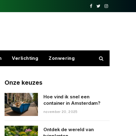
Facebook
Twitter
Instagram
n
Verlichting
Zonwering
Onze keuzes
Hoe vind ik snel een
container in Amsterdam?
november 20, 2025
Ontdek de wereld van
tuinplanten