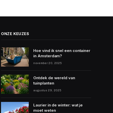
ONZE KEUZES
Hoe vind ik snel een container
in Amsterdam?
november 20, 2025
Ontdek de wereld van
tuinplanten
augustus 29, 2025
Laurier in de winter: wat je
moet weten