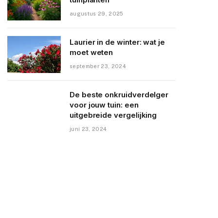
augustus 29, 2025
Laurier in de winter: wat je
moet weten
september 23, 2024
De beste onkruidverdelger
voor jouw tuin: een
uitgebreide vergelijking
juni 23, 2024